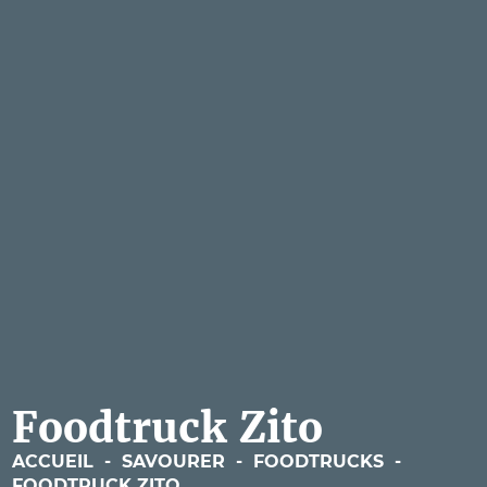
Foodtruck Zito
ACCUEIL
-
SAVOURER
-
FOODTRUCKS
-
FOODTRUCK ZITO