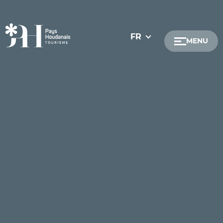
FR
MENU