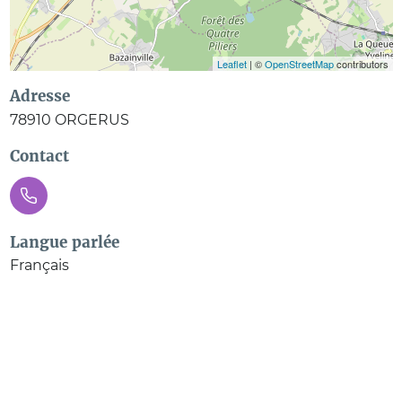
Leaflet
| ©
OpenStreetMap
contributors
Adresse
78910
ORGERUS
Contact
Langue parlée
Français