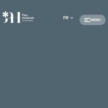
FR
MENU