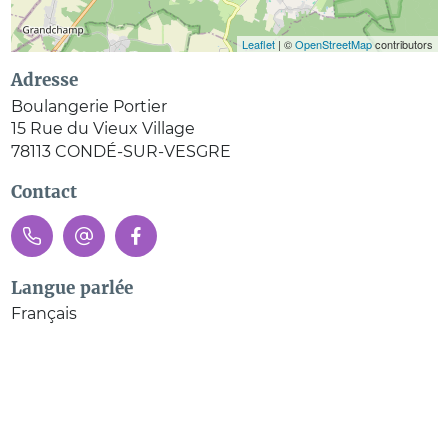
Leaflet
| ©
OpenStreetMap
contributors
Adresse
Boulangerie Portier
15 Rue du Vieux Village
78113
CONDÉ-SUR-VESGRE
Contact
Langue parlée
Français