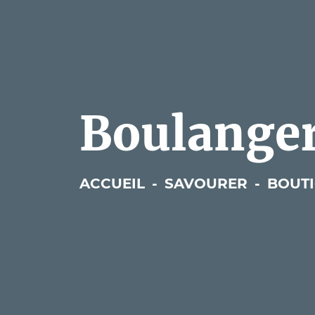
Boulanger
ACCUEIL
-
SAVOURER
-
BOUT