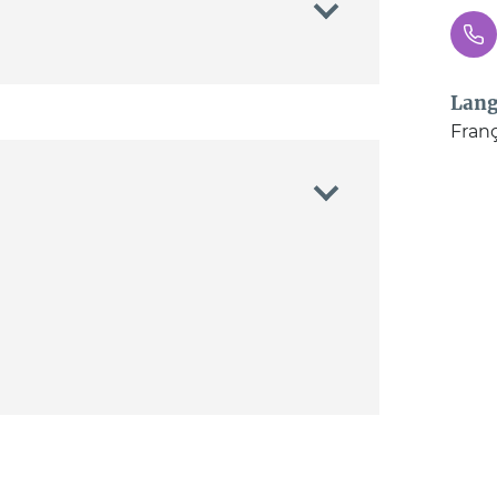
Lang
Franç