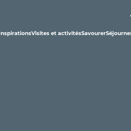
Inspirations
Visites et activités
Savourer
Séjourne