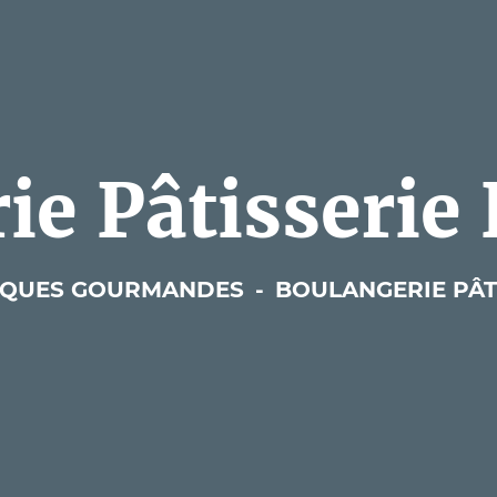
ie Pâtisserie
IQUES GOURMANDES
-
BOULANGERIE PÂT