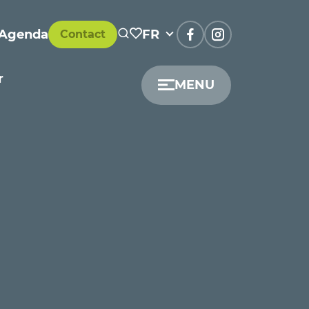
Agenda
FR
Contact
r
MENU