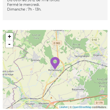
Fermé le mercredi.
Dimanche : 7h - 13h.
+
-
Leaflet
| ©
OpenStreetMap
contributors