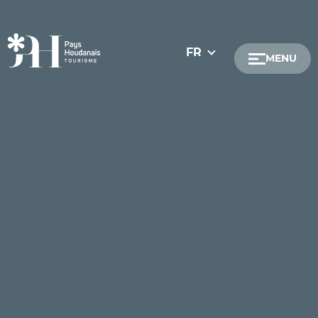
FR
MENU