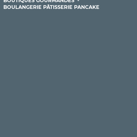
BOUTIQUES GOURMANDES
-
BOULANGERIE PÂTISSERIE PANCAKE