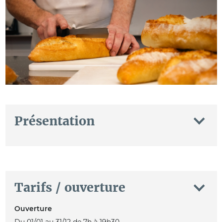
Présentation
Tarifs / ouverture
Ouverture
Du 01/01 au 31/12 de 7h à 19h30.