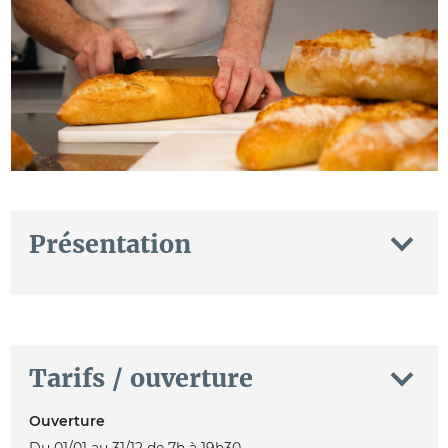
Présentation
Tarifs / ouverture
Ouverture
Du 01/01 au 31/12 de 7h à 19h30.