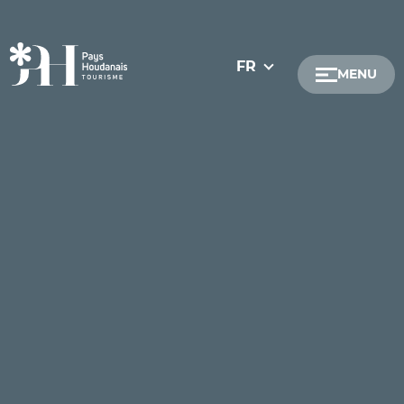
FR
MENU