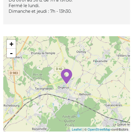
Fermé le lundi.
Dimanche et jeudi : 7h - 13h30.
+
-
Leaflet
| ©
OpenStreetMap
contributors