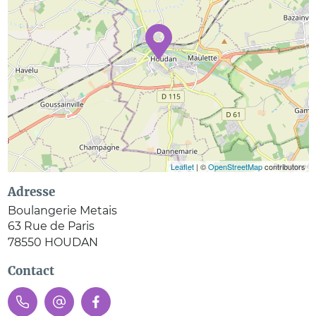
Leaflet
| ©
OpenStreetMap
contributors
Adresse
Boulangerie Metais
63 Rue de Paris
78550
HOUDAN
Contact