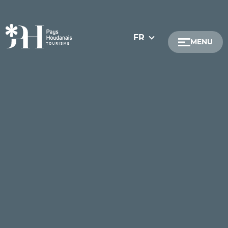
FR
MENU