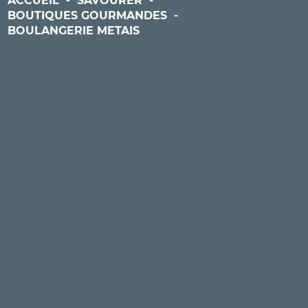
ACCUEIL
-
SAVOURER
-
BOUTIQUES GOURMANDES
-
BOULANGERIE METAIS