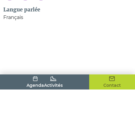
Langue parlée
Français
Agenda
Activités
Contact
Office de Tourisme du Pays Houdanais