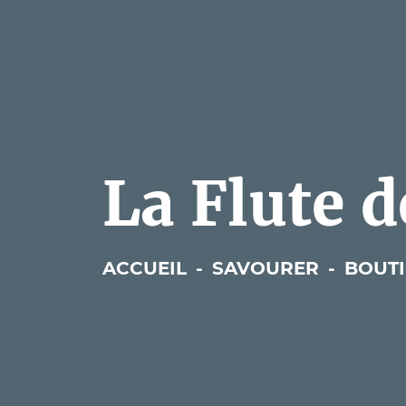
La Flute 
ACCUEIL
-
SAVOURER
-
BOUT