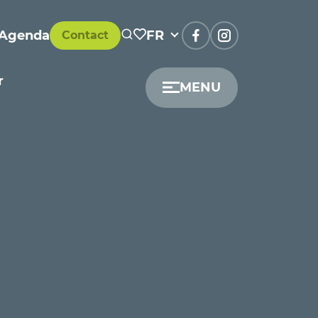
Agenda
FR
Contact
r
MENU