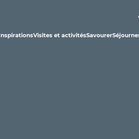
Inspirations
Visites et activités
Savourer
Séjourne