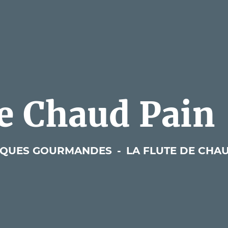
de Chaud Pain
IQUES GOURMANDES
-
LA FLUTE DE CHA