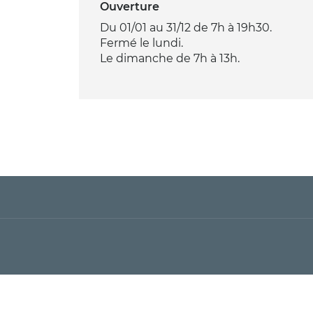
Ouverture
Du 01/01 au 31/12 de 7h à 19h30.
Fermé le lundi.
Le dimanche de 7h à 13h.
PRÉSENTATION
TARIFS / OUVERTURE
Visite
Savou
Séjou