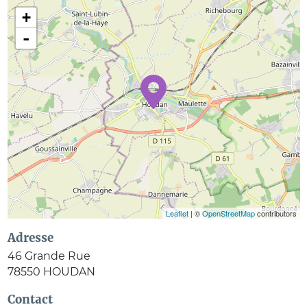
+
-
Leaflet
| ©
OpenStreetMap
contributors
Adresse
46 Grande Rue
78550
HOUDAN
Contact