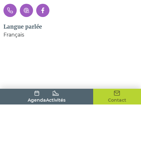
Langue parlée
Français
Agenda
Activités
Contact