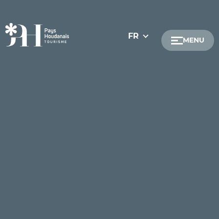
FR
MENU