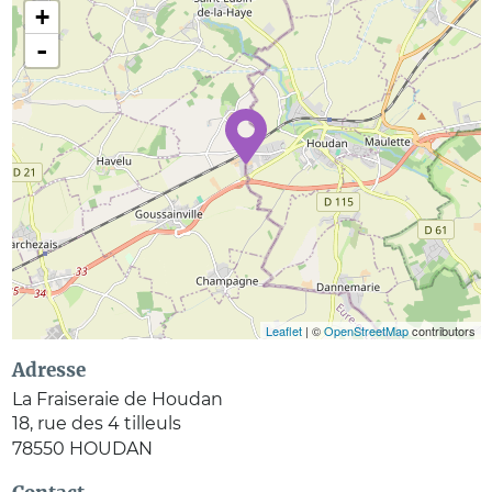
+
-
Leaflet
| ©
OpenStreetMap
contributors
Adresse
La Fraiseraie de Houdan
18, rue des 4 tilleuls
78550
HOUDAN