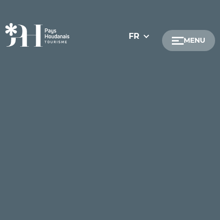
FR
MENU