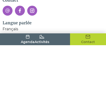
Contact
Langue parlée
Français
Agenda
Activités
Contact