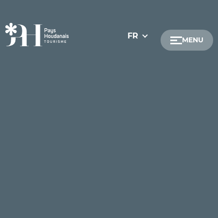
FR
MENU