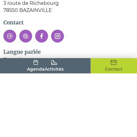
3 route de Richebourg
78550
BAZAINVILLE
Contact
Langue parlée
Français
Agenda
Activités
Contact