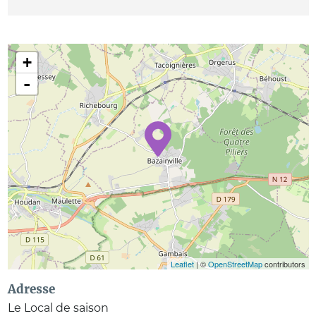
+
-
Leaflet
| ©
OpenStreetMap
contributors
Adresse
Le Local de saison