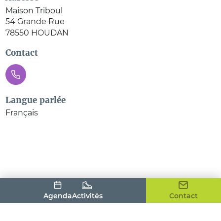
Maison Triboul
54 Grande Rue
78550
HOUDAN
Contact
Langue parlée
Français
Agenda
Activités
Contact