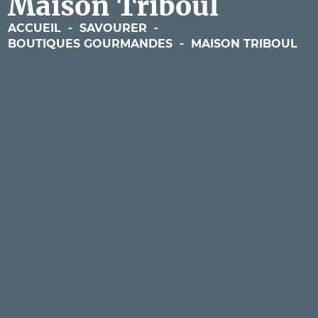
Maison Triboul
ACCUEIL
-
SAVOURER
-
BOUTIQUES GOURMANDES
-
MAISON TRIBOUL