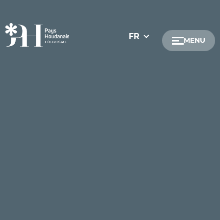
FR
MENU