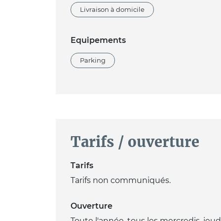
Livraison à domicile
Equipements
Parking
Tarifs / ouverture
Tarifs
Tarifs non communiqués.
Ouverture
Toute l'année, tous les mercredis, jeud