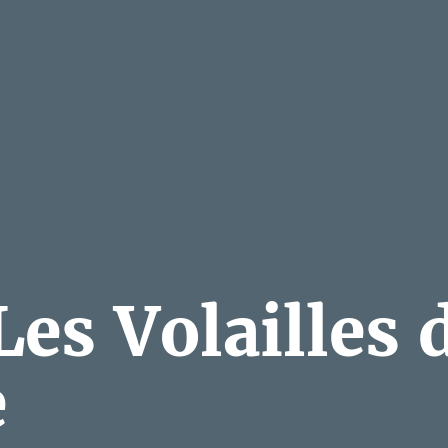
es Volailles 
e