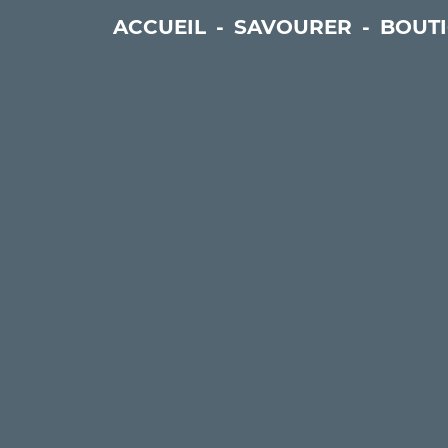
ACCUEIL
-
SAVOURER
-
BOUT