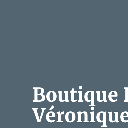
Boutique L
Véroniqu