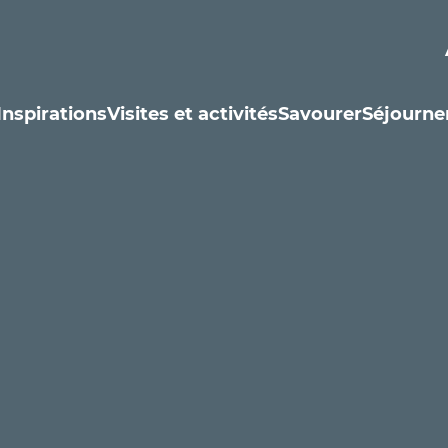
Inspirations
Visites et activités
Savourer
Séjourne