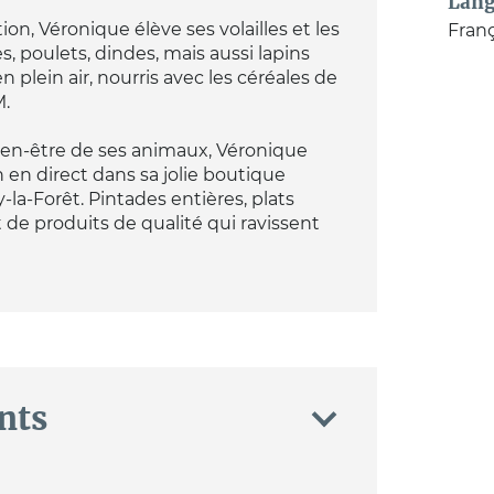
Lang
ion, Véronique élève ses volailles et les
Franç
, poulets, dindes, mais aussi lapins
 plein air, nourris avec les céréales de
M.
 bien-être de ses animaux, Véronique
 en direct dans sa jolie boutique
y-la-Forêt. Pintades entières, plats
 de produits de qualité qui ravissent
nts