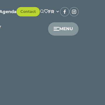
Agenda
FR
Contact
r
MENU