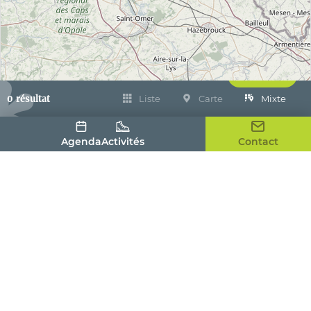
Filtrer
0 résultat
Liste
Carte
Mixte
Agenda
Activités
Contact