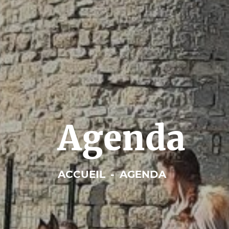
Agenda
ACCUEIL
-
AGENDA