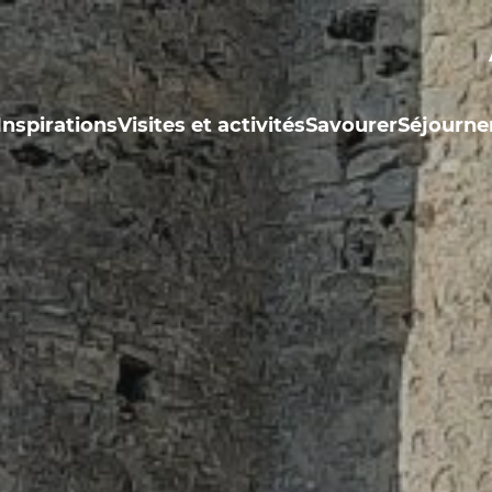
Inspirations
Visites et activités
Savourer
Séjourne