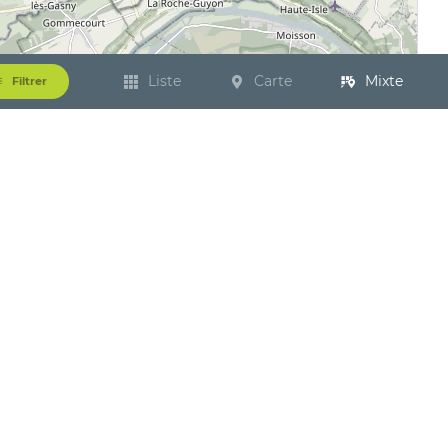
Liste
Carte
Mixte
Filtrer