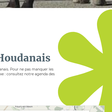
 Houdanais
danais. Pour ne pas manquer les
lexe : consultez notre agenda des