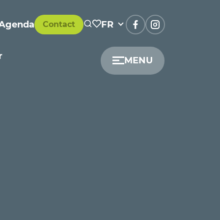
Agenda
FR
Contact
r
MENU