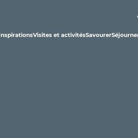
Inspirations
Visites et activités
Savourer
Séjourne