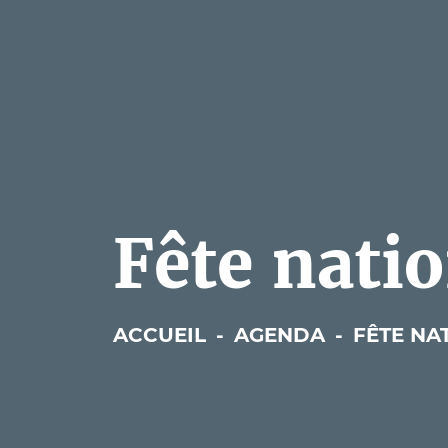
Fête nati
ACCUEIL
-
AGENDA
-
FÊTE NA