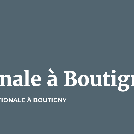
onale à Bouti
TIONALE À BOUTIGNY