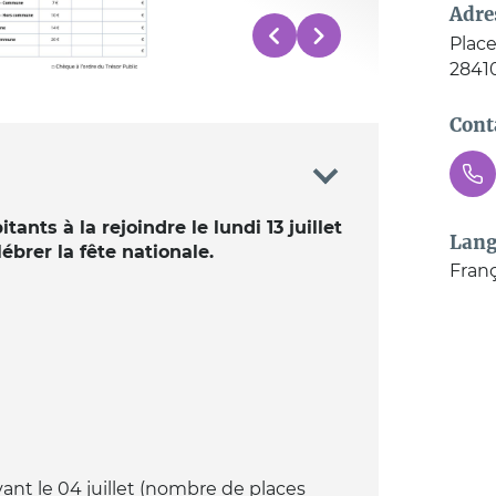
Adre
Place
2841
Cont
ants à la rejoindre le lundi 13 juillet
Lang
lébrer la fête nationale.
Franç
vant le 04 juillet (nombre de places