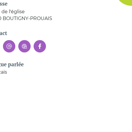
sse
 de l'église
0
BOUTIGNY-PROUAIS
act
ue parlée
ais