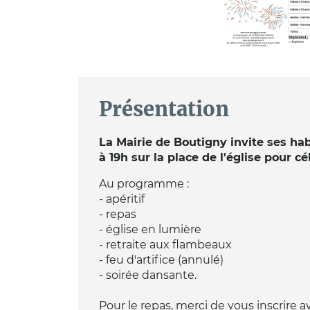
Présentation
La Mairie de Boutigny invite ses habit
à 19h sur la place de l'église pour cé
Au programme :
- apéritif
- repas
- église en lumière
- retraite aux flambeaux
- feu d'artifice (annulé)
- soirée dansante.
Pour le repas, merci de vous inscrire a