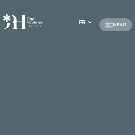
FR
MENU