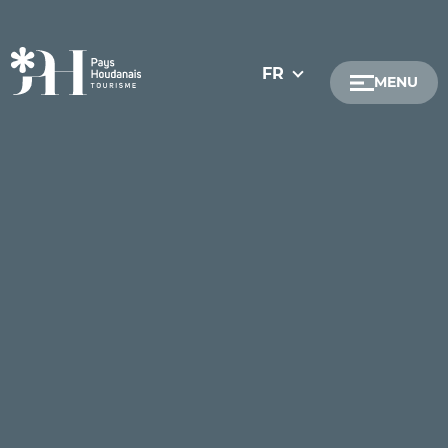
FR
MENU