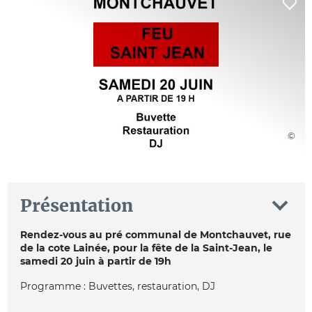
Présentation
Rendez-vous au pré communal de Montchauvet, rue
de la cote Lainée, pour la fête de la Saint-Jean, le
samedi 20 juin à partir de 19h
Programme : Buvettes, restauration, DJ