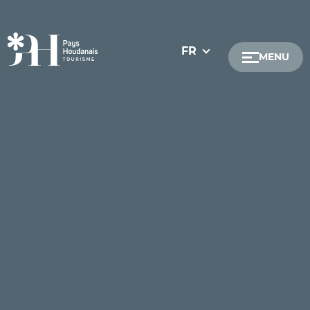
FR
MENU