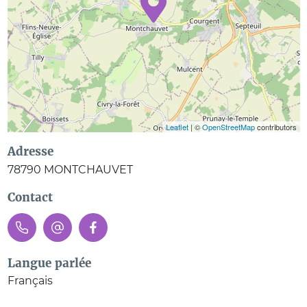
Leaflet
| ©
OpenStreetMap
contributors
Adresse
78790
MONTCHAUVET
Contact
Langue parlée
Français