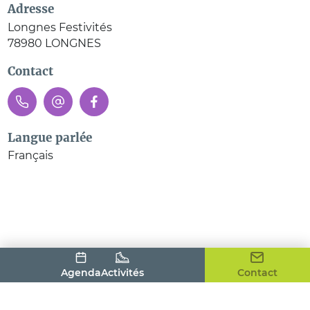
Adresse
Longnes Festivités
78980
LONGNES
Contact
Langue parlée
Français
Agenda
Activités
Contact