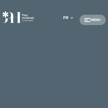
FR
MENU